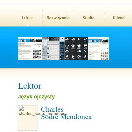
Lektor
Rozwiązania
Studio
Klienci
Lektor
Język ojczysty
Charles
Sodre Mendonca