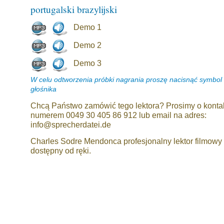
portugalski brazylijski
Demo 1
Demo 2
Demo 3
W celu odtworzenia próbki nagrania proszę nacisnąć symbol
głośnika
Chcą Państwo zamówić tego lektora? Prosimy o konta
numerem 0049 30 405 86 912 lub email na adres:
info@sprecherdatei.de
Charles Sodre Mendonca profesjonalny lektor filmowy
dostępny od ręki.