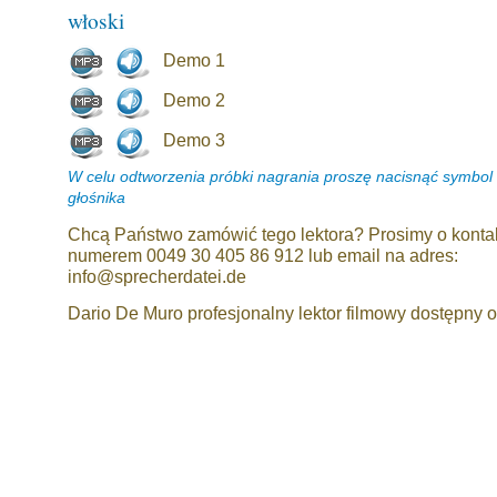
włoski
Demo 1
Demo 2
Demo 3
W celu odtworzenia próbki nagrania proszę nacisnąć symbol
głośnika
Chcą Państwo zamówić tego lektora? Prosimy o konta
numerem 0049 30 405 86 912 lub email na adres:
info@sprecherdatei.de
Dario De Muro profesjonalny lektor filmowy dostępny od