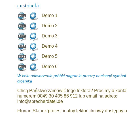
austriacki
Demo 1
Demo 2
Demo 3
Demo 4
Demo 5
Demo 6
W celu odtworzenia próbki nagrania proszę nacisnąć symbol
głośnika
Chcą Państwo zamówić tego lektora? Prosimy o konta
numerem 0049 30 405 86 912 lub email na adres:
info@sprecherdatei.de
Florian Stanek profesjonalny lektor filmowy dostępny o