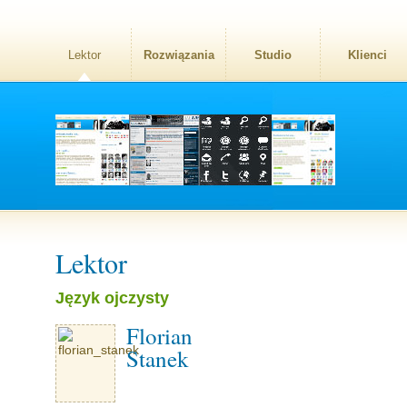
Lektor
Rozwiązania
Studio
Klienci
Lektor
Język ojczysty
Florian
Stanek