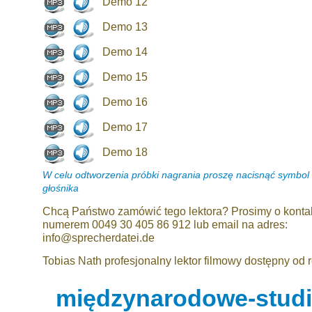
Demo 12
Demo 13
Demo 14
Demo 15
Demo 16
Demo 17
Demo 18
W celu odtworzenia próbki nagrania proszę nacisnąć symbol
głośnika
Chcą Państwo zamówić tego lektora? Prosimy o konta
numerem 0049 30 405 86 912 lub email na adres:
info@sprecherdatei.de
Tobias Nath profesjonalny lektor filmowy dostępny od r
międzynarodowe-studio